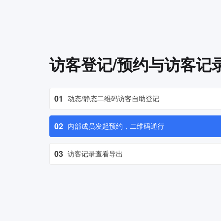
访客登记/预约与访客记
01
动态/静态二维码访客自助登记
02
内部成员发起预约，二维码通行
03
访客记录查看导出