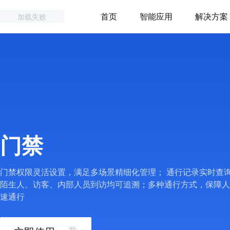
首页
智能应用
解决方案
加载失败
门禁
门禁权限灵活设置，满足多场景精细化管理； 通行记录实时查
陌生人、访客、内部人员到访均可追溯；多种通行方式，保障人
速通行
加
载