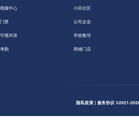
视频中心
小区社区
门禁
公司企业
可视对讲
学校教培
考勤
商铺门店
隐私政策
|
服务协议
©2021-2