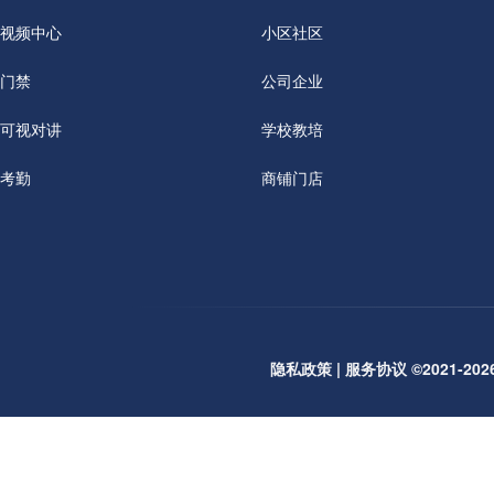
视频中心
小区社区
门禁
公司企业
可视对讲
学校教培
考勤
商铺门店
隐私政策
|
服务协议
©2021-2