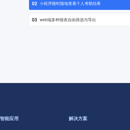
02
小程序随时随地查看个人考勤结果
03
web端多种报表自由筛选与导出
智能应用
解决方案