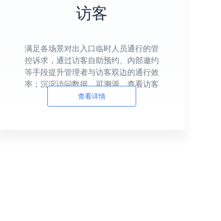
访客
满足各场景对出入口临时人员通行的管
控诉求，通过访客自助预约、内部邀约
等手段提升管理者与访客双边的通行效
率；沉淀访问数据，可溯源，查看访客
进出离开状态
查看详情